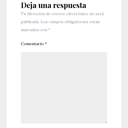
Deja una respuesta
Tu dirección de correo electrónico no será
publicada.
Los campos obligatorios están
marcados con
*
Comentario
*