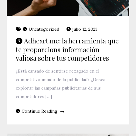
Uncategorized
julio 12, 2023
Adheart.me: la herramienta que
te proporciona información
valiosa sobre tus competidores
¿Está cansado de sentirse rezagado en el
competitivo mundo de la publicidad? ¿Desea
explorar las campañas publicitarias de sus
competidores […]
Continue Reading