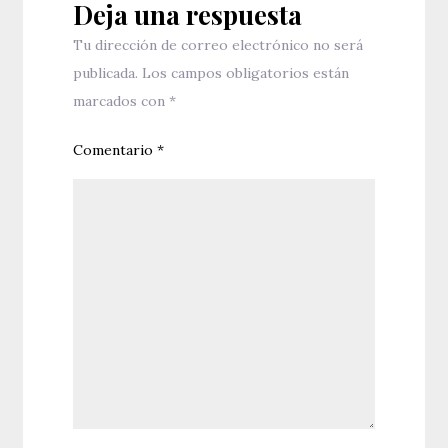
Deja una respuesta
Tu dirección de correo electrónico no será
publicada.
Los campos obligatorios están
marcados con
*
Comentario
*