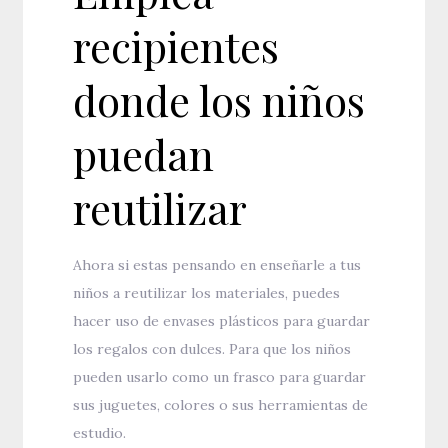
recipientes
donde los niños
puedan
reutilizar
Ahora si estas pensando en enseñarle a tus
niños a reutilizar los materiales, puedes
hacer uso de envases plásticos para guardar
los regalos con dulces. Para que los niños
pueden usarlo como un frasco para guardar
sus juguetes, colores o sus herramientas de
estudio.