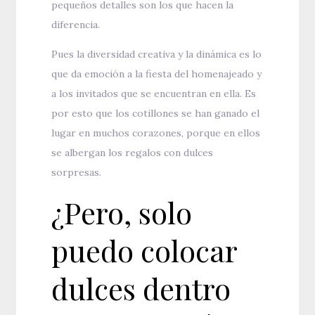
pequeños detalles son los que hacen la
diferencia.
Pues la diversidad creativa y la dinámica es lo
que da emoción a la fiesta del homenajeado y
a los invitados que se encuentran en ella. Es
por esto que los cotillones se han ganado el
lugar en muchos corazones, porque en ellos
se albergan los regalos con dulces
sorpresas.
¿Pero, solo
puedo colocar
dulces dentro