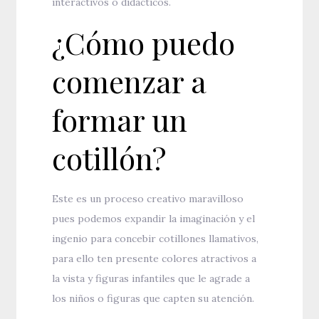
interactivos o didácticos.
¿Cómo puedo
comenzar a
formar un
cotillón?
Este es un proceso creativo maravilloso
pues podemos expandir la imaginación y el
ingenio para concebir cotillones llamativos,
para ello ten presente colores atractivos a
la vista y figuras infantiles que le agrade a
los niños o figuras que capten su atención.