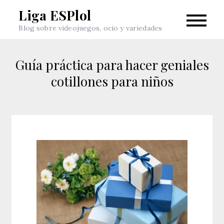
Skip
Liga ESPlol
to
Blog sobre videojuegos, ocio y variedades
content
Guía práctica para hacer geniales
cotillones para niños