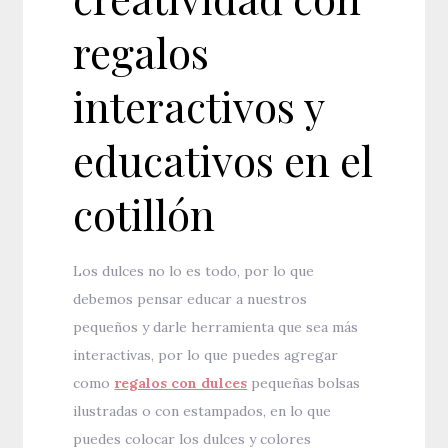
regalos
interactivos y
educativos en el
cotillón
Los dulces no lo es todo, por lo que
debemos pensar educar a nuestros
pequeños y darle herramienta que sea más
interactivas, por lo que puedes agregar
como
regalos con dulces
pequeñas bolsas
ilustradas o con estampados, en lo que
puedes colocar los dulces y colores