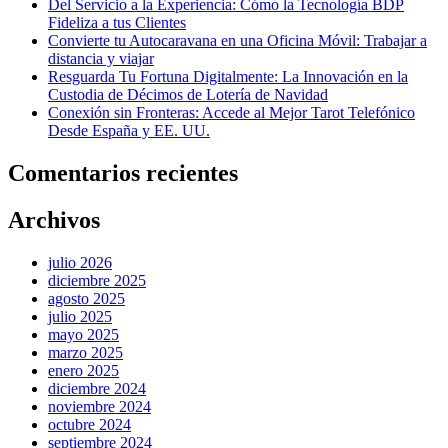
Del Servicio a la Experiencia: Cómo la Tecnología BDP
Fideliza a tus Clientes
Convierte tu Autocaravana en una Oficina Móvil: Trabajar a
distancia y viajar
Resguarda Tu Fortuna Digitalmente: La Innovación en la
Custodia de Décimos de Lotería de Navidad
Conexión sin Fronteras: Accede al Mejor Tarot Telefónico
Desde España y EE. UU.
Comentarios recientes
Archivos
julio 2026
diciembre 2025
agosto 2025
julio 2025
mayo 2025
marzo 2025
enero 2025
diciembre 2024
noviembre 2024
octubre 2024
septiembre 2024