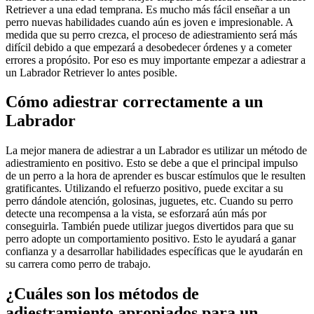
Retriever a una edad temprana. Es mucho más fácil enseñar a un
perro nuevas habilidades cuando aún es joven e impresionable. A
medida que su perro crezca, el proceso de adiestramiento será más
difícil debido a que empezará a desobedecer órdenes y a cometer
errores a propósito. Por eso es muy importante empezar a adiestrar a
un Labrador Retriever lo antes posible.
Cómo adiestrar correctamente a un
Labrador
La mejor manera de adiestrar a un Labrador es utilizar un método de
adiestramiento en positivo. Esto se debe a que el principal impulso
de un perro a la hora de aprender es buscar estímulos que le resulten
gratificantes. Utilizando el refuerzo positivo, puede excitar a su
perro dándole atención, golosinas, juguetes, etc. Cuando su perro
detecte una recompensa a la vista, se esforzará aún más por
conseguirla. También puede utilizar juegos divertidos para que su
perro adopte un comportamiento positivo. Esto le ayudará a ganar
confianza y a desarrollar habilidades específicas que le ayudarán en
su carrera como perro de trabajo.
¿Cuáles son los métodos de
adiestramiento apropiados para un