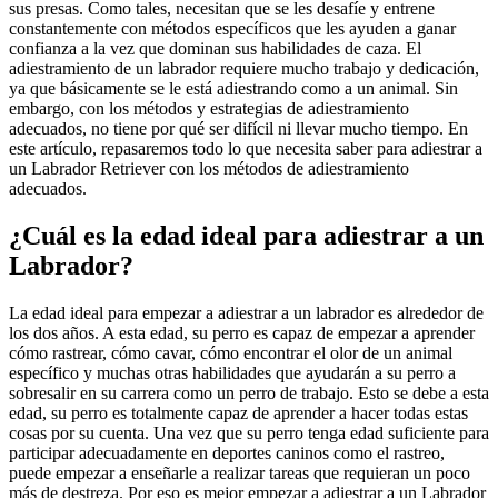
sus presas. Como tales, necesitan que se les desafíe y entrene
constantemente con métodos específicos que les ayuden a ganar
confianza a la vez que dominan sus habilidades de caza. El
adiestramiento de un labrador requiere mucho trabajo y dedicación,
ya que básicamente se le está adiestrando como a un animal. Sin
embargo, con los métodos y estrategias de adiestramiento
adecuados, no tiene por qué ser difícil ni llevar mucho tiempo. En
este artículo, repasaremos todo lo que necesita saber para adiestrar a
un Labrador Retriever con los métodos de adiestramiento
adecuados.
¿Cuál es la edad ideal para adiestrar a un
Labrador?
La edad ideal para empezar a adiestrar a un labrador es alrededor de
los dos años. A esta edad, su perro es capaz de empezar a aprender
cómo rastrear, cómo cavar, cómo encontrar el olor de un animal
específico y muchas otras habilidades que ayudarán a su perro a
sobresalir en su carrera como un perro de trabajo. Esto se debe a esta
edad, su perro es totalmente capaz de aprender a hacer todas estas
cosas por su cuenta. Una vez que su perro tenga edad suficiente para
participar adecuadamente en deportes caninos como el rastreo,
puede empezar a enseñarle a realizar tareas que requieran un poco
más de destreza. Por eso es mejor empezar a adiestrar a un Labrador