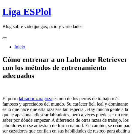
Skip
Liga ESPlol
to
content
Blog sobre videojuegos, ocio y variedades
Inicio
Cómo entrenar a un Labrador Retriever
con los métodos de entrenamiento
adecuados
El perro
labrador zaragoza
es uno de los perros de trabajo más
famosos y apreciados del mundo. Su carácter fiel, leal y dominante
es lo que hace que esta raza sea tan especial. Hay mucha gente a la
que le apasiona adiestrar labradores, pero a veces puede ser un reto
saber por dónde empezar. A diferencia de otras razas de trabajo, los
labradores no se adiestran de forma natural. En cambio, se crían para
ser cazadores que confían en sus habilidades de rastreo para abatir a