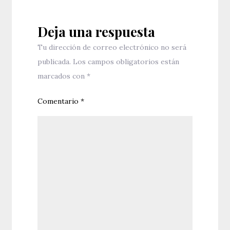
Deja una respuesta
Tu dirección de correo electrónico no será
publicada.
Los campos obligatorios están
marcados con
*
Comentario
*