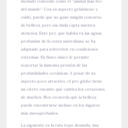
menudo conocido como el “animal más feo
del mundo”. Con su aspecto gelatinoso y
caído, puede que no gane ningún concurso
de belleza, pero sin duda capta nuestra
atención. Este pez, que habita en las aguas
profundas de la costa australiana, se ha
adaptado para sobrevivir en condiciones
extremas. Su físico único le permite
soportar la inmensa presión de las
profundidades oceánicas. A pesar de su
aspecto poco atractivo, el pez globo tiene
un cierto encanto que cautiva los corazones
de muchos. Nos recuerda que la belleza
puede encontrarse incluso en los lugares
más insospechados.
La siguiente es la rata topo desnuda, una