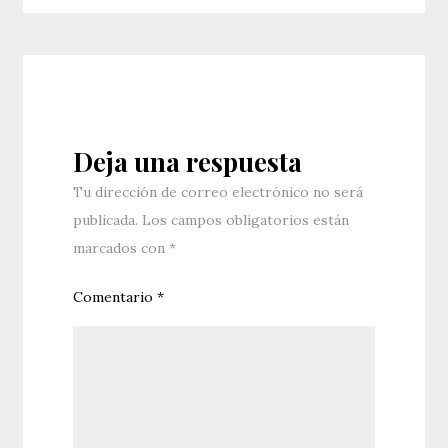
Deja una respuesta
Tu dirección de correo electrónico no será
publicada.
Los campos obligatorios están
marcados con
*
Comentario
*