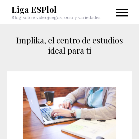
Skip
Liga ESPlol
to
Blog sobre videojuegos, ocio y variedades
content
Implika, el centro de estudios
ideal para ti