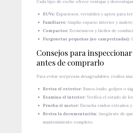
Cada tipo de coche ofrece ventajas y desventajas
SUVs:
Espaciosos, versátiles y aptos para terr
Familiares:
Amplio espacio interior y maleter
Compactos:
Económicos y fáciles de conduci
Furgonetas pequeñas (no camperizadas):
G
Consejos para inspecciona
antes de comprarlo
Para evitar sorpresas desagradables, realiza una
Revisa el exterior:
Busca óxido, golpes o si
Examina el interior:
Verifica el estado de lo
Prueba el motor:
Escucha ruidos extraños y v
Revisa la documentación:
Asegúrate de que e
mantenimiento completo.