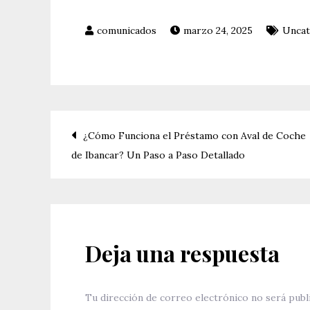
marzo 24, 2025
Uncat
Navegación
¿Cómo Funciona el Préstamo con Aval de Coche
de Ibancar? Un Paso a Paso Detallado
de
entradas
Deja una respuesta
Tu dirección de correo electrónico no será publ