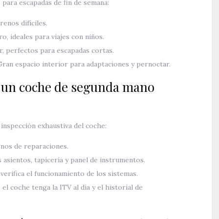
 para escapadas de fin de semana:
enos difíciles.
o, ideales para viajes con niños.
r, perfectos para escapadas cortas.
ran espacio interior para adaptaciones y pernoctar.
r un coche de segunda mano
 inspección exhaustiva del coche:
gnos de reparaciones.
s asientos, tapicería y panel de instrumentos.
erifica el funcionamiento de los sistemas.
l coche tenga la ITV al día y el historial de