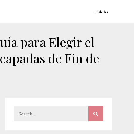
Inicio
ía para Elegir el
capadas de Fin de
Search
for: