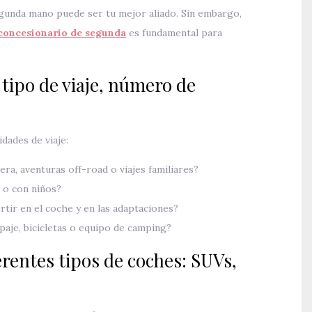
gunda mano puede ser tu mejor aliado. Sin embargo,
concesionario de segunda
es fundamental para
 tipo de viaje, número de
.
dades de viaje:
ra, aventuras off-road o viajes familiares?
a o con niños?
tir en el coche y en las adaptaciones?
paje, bicicletas o equipo de camping?
erentes tipos de coches: SUVs,