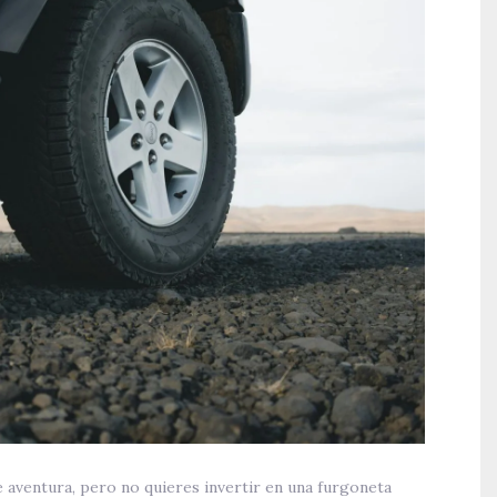
e aventura, pero no quieres invertir en una furgoneta