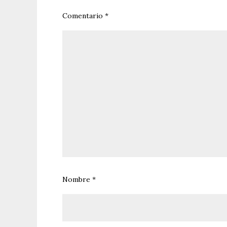
Comentario
*
Nombre
*