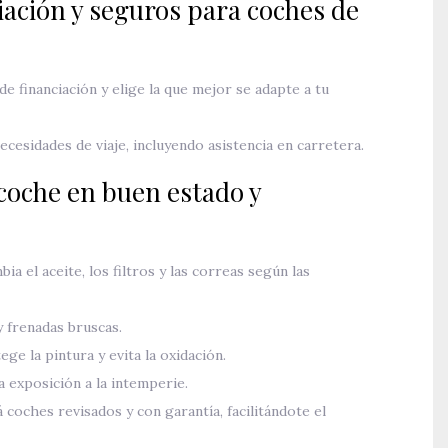
ación y seguros para coches de
 financiación y elige la que mejor se adapte a tu
cesidades de viaje, incluyendo asistencia en carretera.
coche en buen estado y
ia el aceite, los filtros y las correas según las
y frenadas bruscas.
ge la pintura y evita la oxidación.
a exposición a la intemperie.
 coches revisados y con garantía, facilitándote el