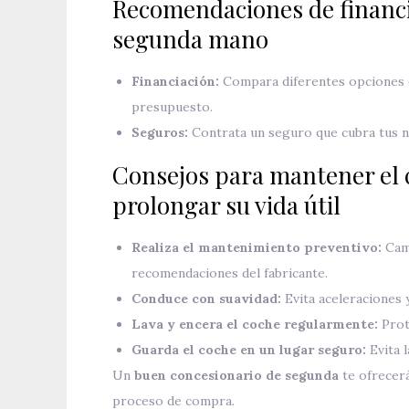
Recomendaciones de financi
segunda mano
Financiación:
Compara diferentes opciones de
presupuesto.
Seguros:
Contrata un seguro que cubra tus ne
Consejos para mantener el 
prolongar su vida útil
Realiza el mantenimiento preventivo:
Camb
recomendaciones del fabricante.
Conduce con suavidad:
Evita aceleraciones 
Lava y encera el coche regularmente:
Prote
Guarda el coche en un lugar seguro:
Evita l
Un
buen concesionario de segunda
te ofrecerá
proceso de compra.