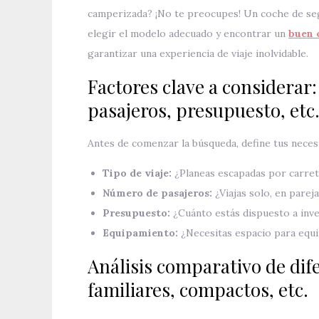
camperizada? ¡No te preocupes! Un coche de se
elegir el modelo adecuado y encontrar un
buen 
garantizar una experiencia de viaje inolvidable.
Factores clave a considerar:
pasajeros, presupuesto, etc
Antes de comenzar la búsqueda, define tus necesi
Tipo de viaje:
¿Planeas escapadas por carrete
Número de pasajeros:
¿Viajas solo, en parej
Presupuesto:
¿Cuánto estás dispuesto a inver
Equipamiento:
¿Necesitas espacio para equi
Análisis comparativo de dif
familiares, compactos, etc.