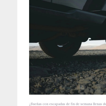
¿Sueñas con escapadas de fin de semana llenas d