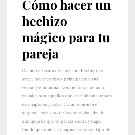
Cómo hacer un
hechizo
mágico para tu
pareja
Cuando se trata de lanzar un hechizo de
amor, hay tres tipos principales: visual,
verbal y emocional. Los hechizos de amor
visuales son aquellos que se realizan a través
de imágenes y velas. Como el nombre
sugiere, este tipo de hechizo visualiza lo
que quieres que tu pareja sienta y haga.
Puede que quieras imaginarlo con el tipo de