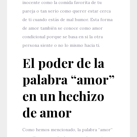
inocente como la comida favorita de tu
pareja o tan serio como querer estar cerca
de ti cuando estás de mal humor. Esta forma
de amor también se conoce como amor
condicional porque se basa en si la otra
persona siente o no lo mismo hacia ti.
El poder de la
palabra “amor”
en un hechizo
de amor
Como hemos mencionado, la palabra “amor”