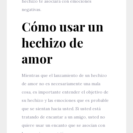
hechizo te asociará con emociones
negativas.
Cómo usar un
hechizo de
amor
Mientras que el lanzamiento de un hechizo
de amor no es necesariamente una mala
cosa, es importante entender el objetivo de
su hechizo y las emociones que es probable
que se sientan hacia usted. Si usted está
tratando de encantar a un amigo, usted no
quiere usar un encanto que se asocian con