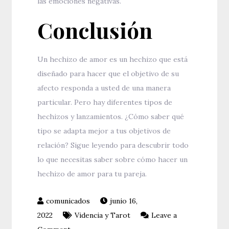
las emociones negativas.
Conclusión
Un hechizo de amor es un hechizo que está
diseñado para hacer que el objetivo de su
afecto responda a usted de una manera
particular. Pero hay diferentes tipos de
hechizos y lanzamientos. ¿Cómo saber qué
tipo se adapta mejor a tus objetivos de
relación? Sigue leyendo para descubrir todo
lo que necesitas saber sobre cómo hacer un
hechizo de amor para tu pareja.
junio 16,
2022
Videncia y Tarot
Leave a
on