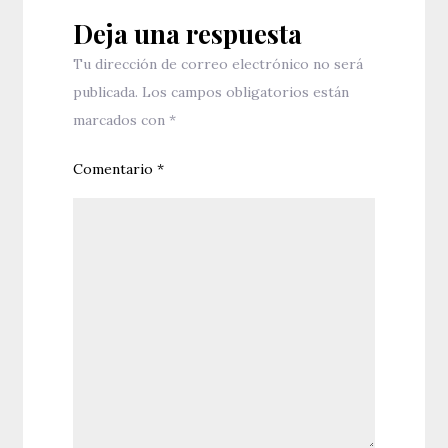
Deja una respuesta
Tu dirección de correo electrónico no será
publicada.
Los campos obligatorios están
marcados con
*
Comentario
*