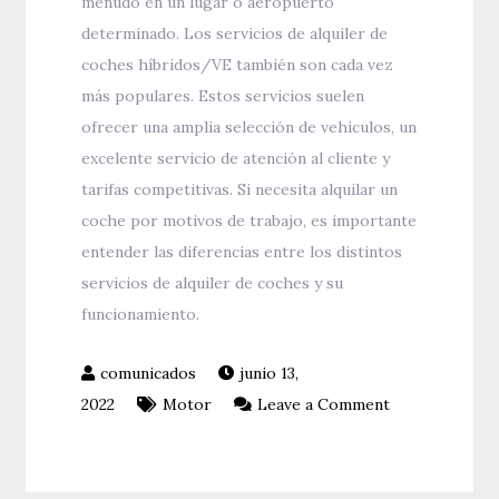
menudo en un lugar o aeropuerto
determinado. Los servicios de alquiler de
coches híbridos/VE también son cada vez
más populares. Estos servicios suelen
ofrecer una amplia selección de vehículos, un
excelente servicio de atención al cliente y
tarifas competitivas. Si necesita alquilar un
coche por motivos de trabajo, es importante
entender las diferencias entre los distintos
servicios de alquiler de coches y su
funcionamiento.
junio 13,
on
2022
Motor
Leave a Comment
Cómo
alquilar
un