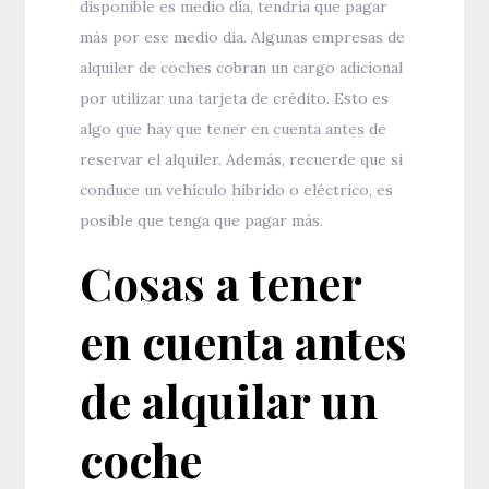
disponible es medio día, tendría que pagar
más por ese medio día. Algunas empresas de
alquiler de coches cobran un cargo adicional
por utilizar una tarjeta de crédito. Esto es
algo que hay que tener en cuenta antes de
reservar el alquiler. Además, recuerde que si
conduce un vehículo híbrido o eléctrico, es
posible que tenga que pagar más.
Cosas a tener
en cuenta antes
de alquilar un
coche