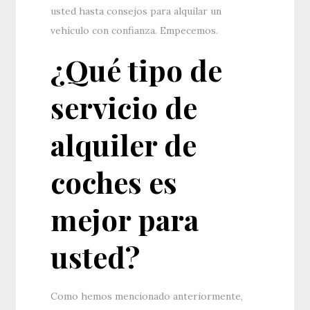
usted hasta consejos para alquilar un
vehículo con confianza. Empecemos.
¿Qué tipo de
servicio de
alquiler de
coches es
mejor para
usted?
Como hemos mencionado anteriormente,