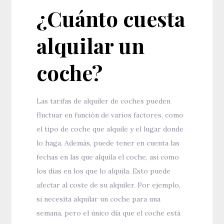
¿Cuánto cuesta
alquilar un
coche?
Las tarifas de alquiler de coches pueden
fluctuar en función de varios factores, como
el tipo de coche que alquile y el lugar donde
lo haga. Además, puede tener en cuenta las
fechas en las que alquila el coche, así como
los días en los que lo alquila. Esto puede
afectar al coste de su alquiler. Por ejemplo,
si necesita alquilar un coche para una
semana, pero el único día que el coche está